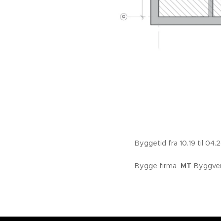
Byggetid fra 10.19 t
Bygge firma
MT
Byggve