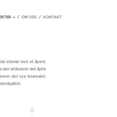
EKTER
OM OSS
KONTAKT
isk interiør mot et åpent,
 den artikulerer det åpne
serer det nye boarealet.
dividualitet.